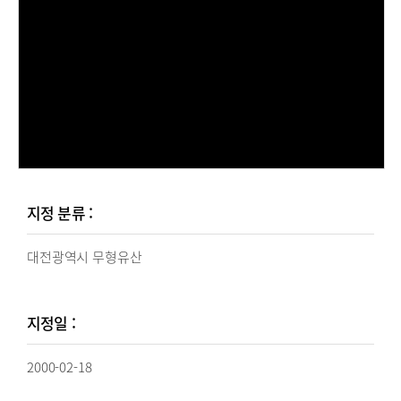
지정 분류 :
대전광역시 무형유산
지정일 :
2000-02-18