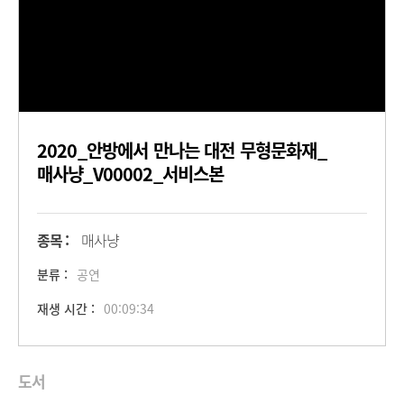
2020_안방에서 만나는 대전 무형문화재_
매사냥_V00002_서비스본
종목 :
매사냥
분류 :
공연
재생 시간 :
00:09:34
도서