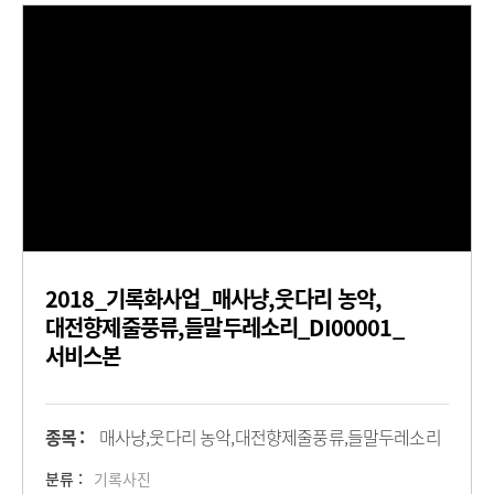
2018_기록화사업_매사냥,웃다리 농악,
대전향제줄풍류,들말두레소리_DI00001_
서비스본
종목 :
매사냥,웃다리 농악,대전향제줄풍류,들말두레소리
분류 :
기록사진