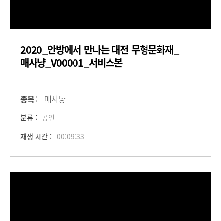
2020_안방에서 만나는 대전 무형문화재_
매사냥_V00001_서비스본
종목 :
매사냥
분류 :
공연
재생 시간 :
00:09:33