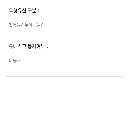
무형유산 구분 :
전통놀이무예
/
놀이
유네스코 등재여부 :
비등재