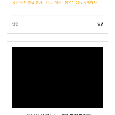
공연·전시·교육·행사 - 2025 대전무형유산 예능 공개행사
입춤
영상