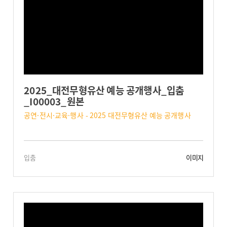
2025_대전무형유산 예능 공개행사_입춤
_I00003_원본
공연·전시·교육·행사 - 2025 대전무형유산 예능 공개행사
입춤
이미지