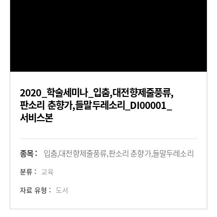
2020_학술세미나_입춤,대전향제줄풍류,
판소리 춘향가,들말두레소리_DI00001_
서비스본
종목 :
입춤,대전향제줄풍류,판소리 춘향가,들말두레소리
분류 :
교육
자료 유형 :
도서