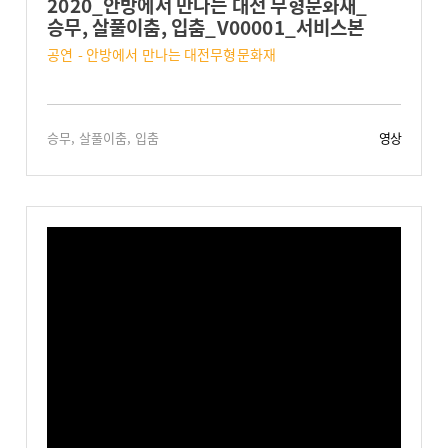
2020_안방에서 만나는 대전 무형문화재_
승무, 살풀이춤, 입춤_V00001_서비스본
공연 - 안방에서 만나는 대전무형문화재
승무, 살풀이춤, 입춤
영상