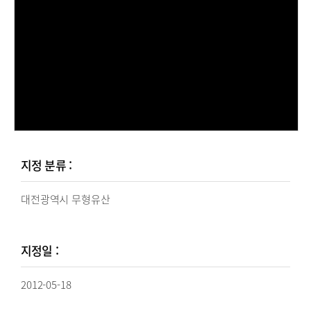
지정 분류 :
대전광역시 무형유산
지정일 :
2012-05-18