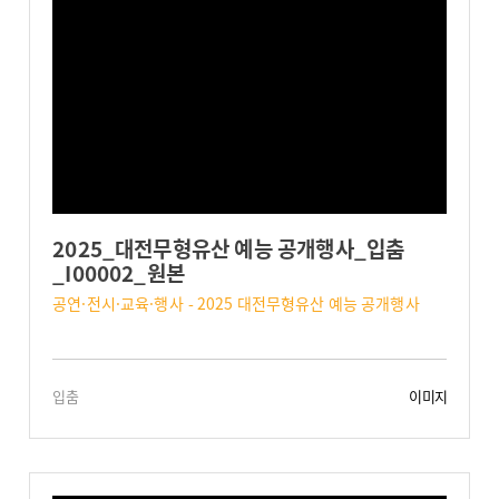
2025_대전무형유산 예능 공개행사_입춤
_I00002_원본
공연·전시·교육·행사 - 2025 대전무형유산 예능 공개행사
입춤
이미지