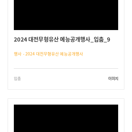
2024 대전무형유산 예능공개행사_입춤_9
행사 - 2024 대전무형유산 예능공개행사
입춤
이미지