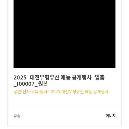
2025_대전무형유산 예능 공개행사_입춤
_I00007_원본
공연·전시·교육·행사 - 2025 대전무형유산 예능 공개행사
입춤
이미지