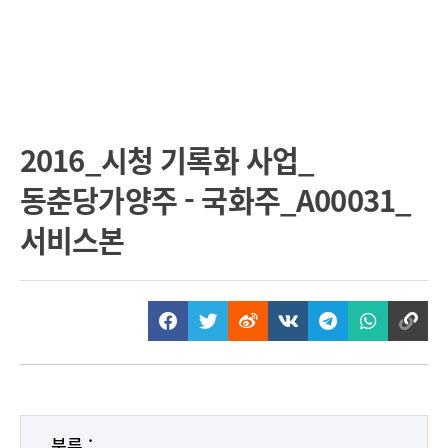
2016_시청 기록화 사업_
동춘당가양주 - 국화주_A00031_
서비스본
분류 :