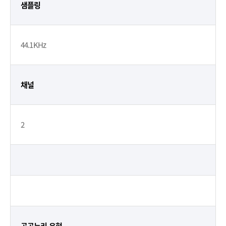
샘플링
44.1KHz
채널
2