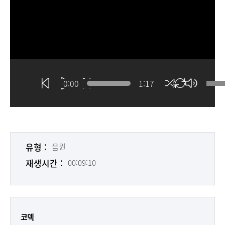
0:00
1:17
유형 :
음원
재생시간 :
00:09:10
코덱