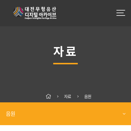
자료
자료
음원
음원