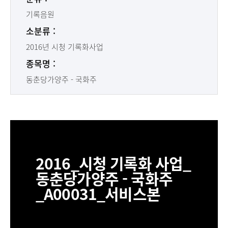
기록음원
소분류 :
2016년 시청 기록화사업
종목명 :
동춘당가양주 - 국화주
2016_시청 기록화 사업_
동춘당가양주 - 국화주
_A00031_서비스본