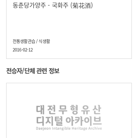
동춘당가양주 - 국화주 (菊花酒)
전통생활관습 / 식생활
2016-02-12
전승자/단체 관련 정보