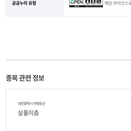
공공누리 유형
해당 라이선스로
종목 관련 정보
대전광역시 무형유산
살풀이춤