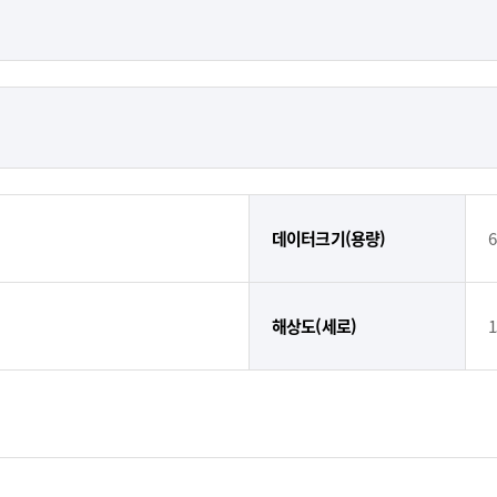
데이터크기(용량)
6
해상도(세로)
1