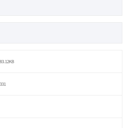
83.12KB
331