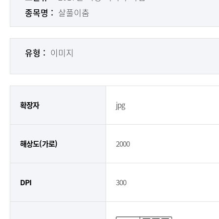
종목명 :
살풀이춤
유형 :
이미지
확장자
jpg
해상도(가로)
2000
DPI
300