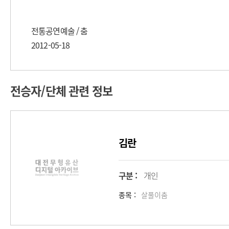
전통공연예술 / 춤
2012-05-18
전승자/단체 관련 정보
김란
구분 :
개인
종목 :
살풀이춤