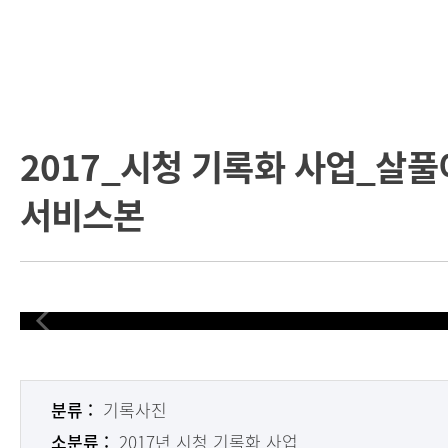
2017_시청 기록화 사업_살풀이
서비스본
분류 :
기록사진
소분류 :
2017년 시청 기록화 사업