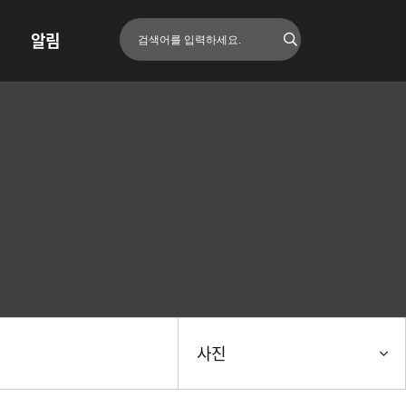
알림
사진