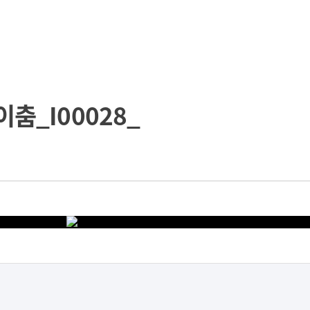
춤_I00028_