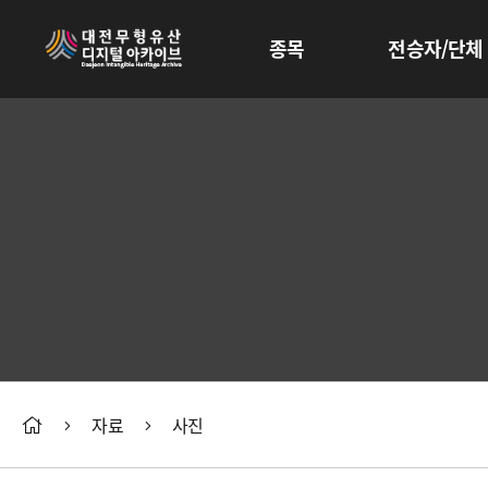
종목
전승자/단체
자료
사진