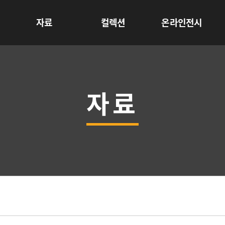
자료
컬렉션
온라인전시
자료