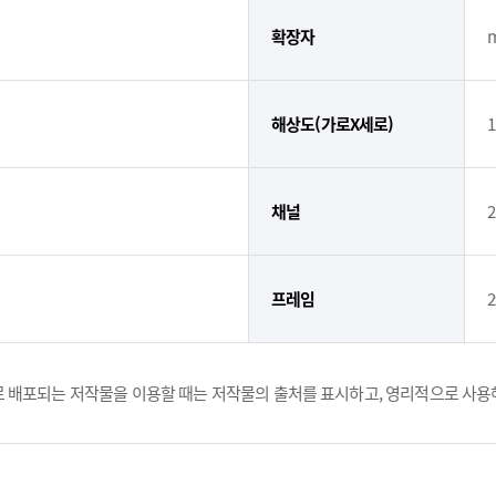
확장자
해상도(가로X세로)
1
채널
2
프레임
2
 배포되는 저작물을 이용할 때는 저작물의 출처를 표시하고, 영리적으로 사용해선