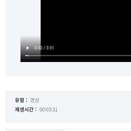
유형 :
영상
재생시간 :
00:03:31