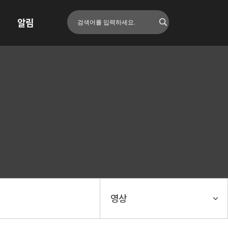
알림
영상