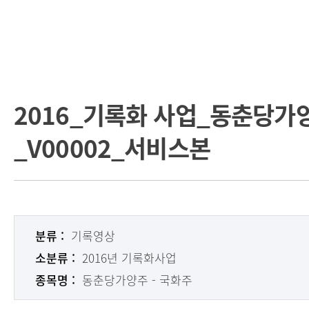
2016_기록화 사업_동춘당가양
_V00002_서비스본
분류 :
기록영상
소분류 :
2016년 기록화사업
종목명 :
동춘당가양주 - 국화주