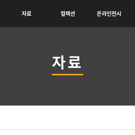
자료
컬렉션
온라인전시
자료