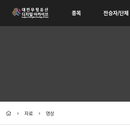
종목
전승자/단체
자료
영상