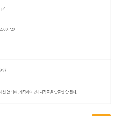
mp4
280 X 720
9.97
 안 되며, 개작하여 2차 저작물을 만들면 안 된다.