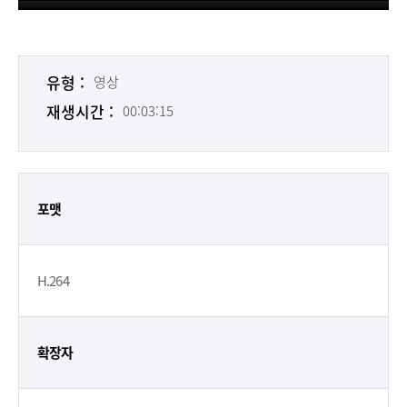
유형 :
영상
재생시간 :
00:03:15
포맷
H.264
확장자