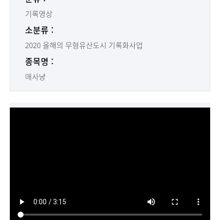
기록영상
소분류 :
2020 올해의 무형유산도시 기록화사업
종목명 :
매사냥