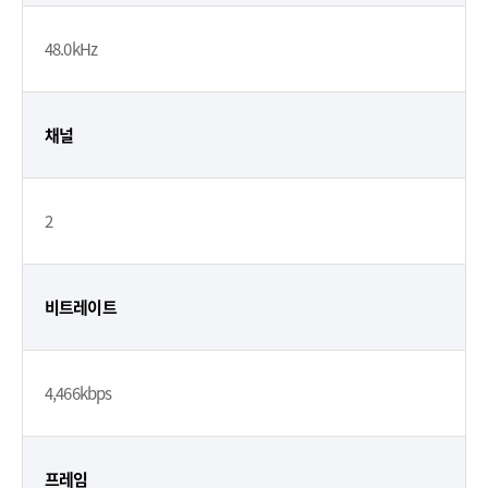
48.0kHz
채널
2
비트레이트
4,466kbps
프레임