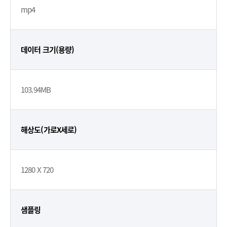
mp4
데이터 크기(용량)
103.94MB
해상도(가로X세로)
1280 X 720
샘플링