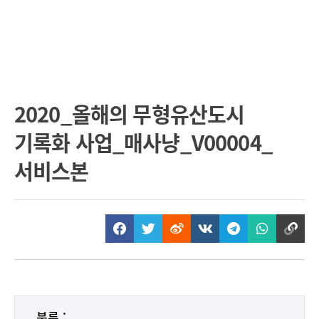
2020_올해의 무형유산도시
기록화 사업_매사냥_V00004_
서비스본
분류 :