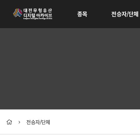
종목
전승자/단체
전승자/단체