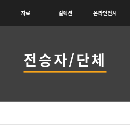
자료
컬렉션
온라인전시
전승자/단체