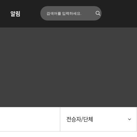
알림
전승자/단체