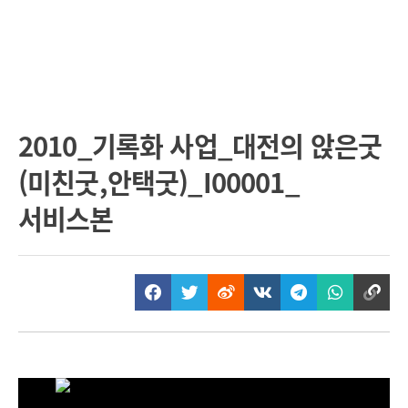
2010_기록화 사업_대전의 앉은굿
(미친굿,안택굿)_I00001_
서비스본