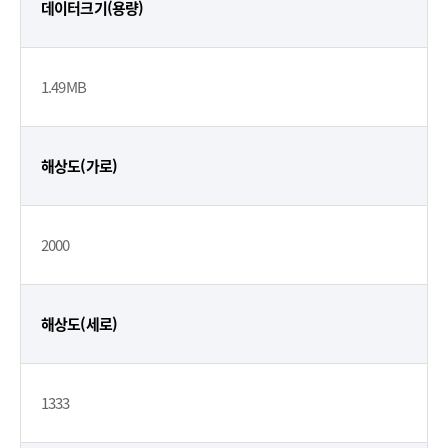
데이터크기(용량)
1.49MB
해상도(가로)
2000
해상도(세로)
1333