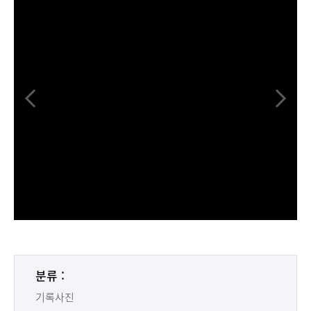
분류 :
기록사진