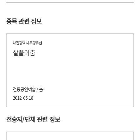
종목 관련 정보
대전광역시 무형유산
살풀이춤
전통공연예술 / 춤
2012-05-18
전승자/단체 관련 정보