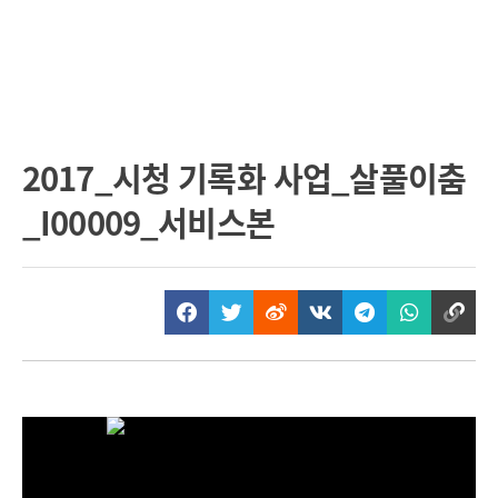
2017_시청 기록화 사업_살풀이춤
_I00009_서비스본