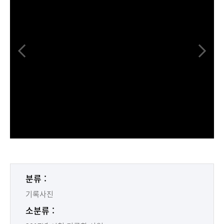
분류 :
기록사진
소분류 :