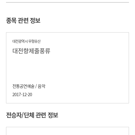
종목 관련 정보
대전광역시 무형유산
대전향제줄풍류
전통공연예술 / 음악
2017-12-20
전승자/단체 관련 정보