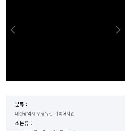
분류 :
대전광역시 무형유산 기록화사업
소분류 :