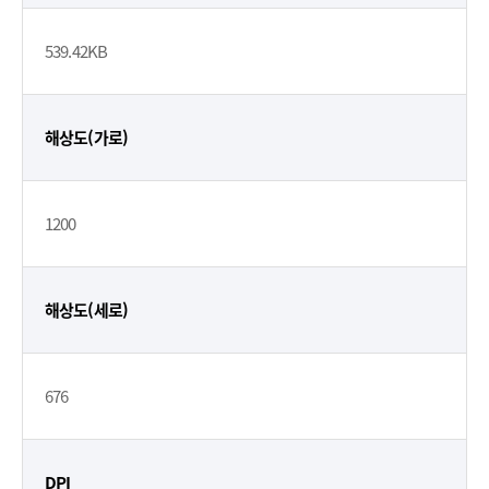
539.42KB
해상도(가로)
1200
해상도(세로)
676
DPI