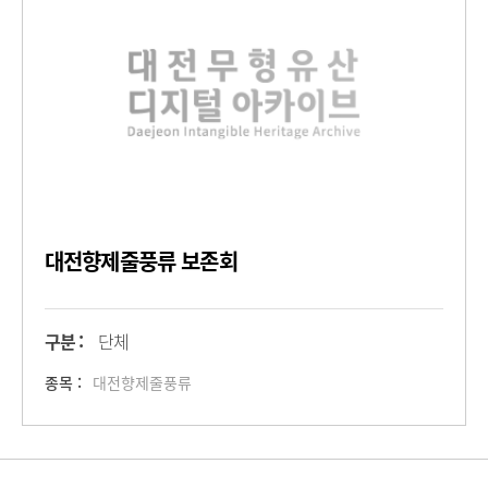
대전향제줄풍류 보존회
구분 :
단체
종목 :
대전향제줄풍류