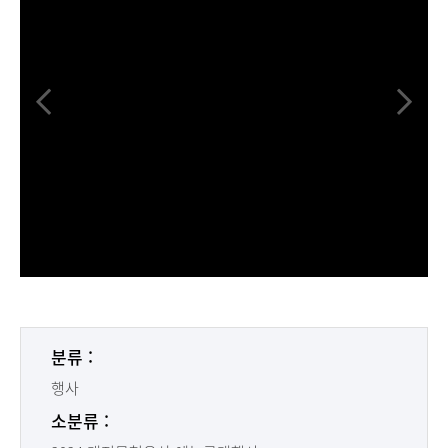
분류 :
행사
소분류 :