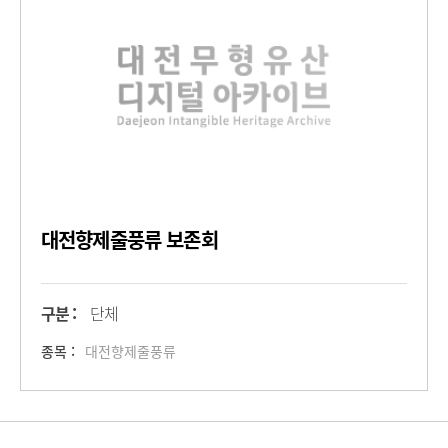
대전향제줄풍류 보존회
구분 :
단체
종목 :
대전향제줄풍류