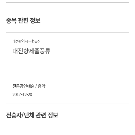
종목 관련 정보
대전광역시 무형유산
대전향제줄풍류
전통공연예술 / 음악
2017-12-20
전승자/단체 관련 정보