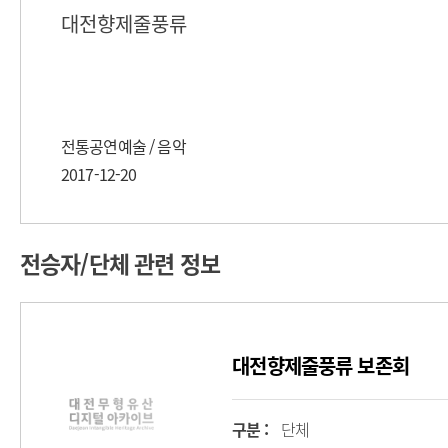
대전향제줄풍류
전통공연예술 / 음악
2017-12-20
전승자/단체 관련 정보
대전향제줄풍류 보존회
구분 :
단체