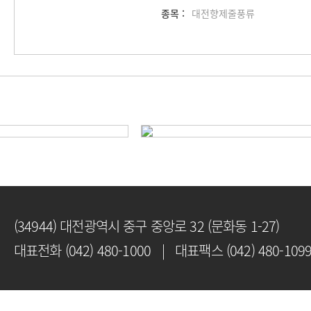
종목 :
대전향제줄풍류
(34944) 대전광역시 중구 중앙로 32 (문화동 1-27)
대표전화 (042) 480-1000 | 대표팩스 (042) 480-109