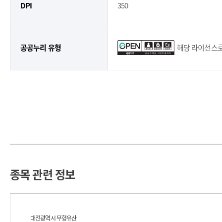
DPI
350
공공누리 유형
해당 라이선스로
종목 관련 정보
대전광역시 무형유산