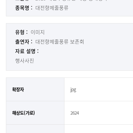
종목명 :
대전향제줄풍류
유형 :
이미지
출연자 :
대전향제줄풍류 보존회
자료 설명 :
행사사진
확장자
jpg
해상도(가로)
2624