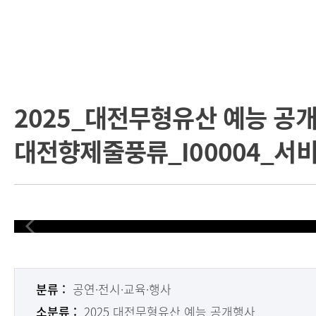
2025_대전무형유산 예능 공
대전향제줄풍류_I00004_서
분류 :
공연·전시·교육·행사
소분류 :
2025 대전무형유산 예능 공개행사