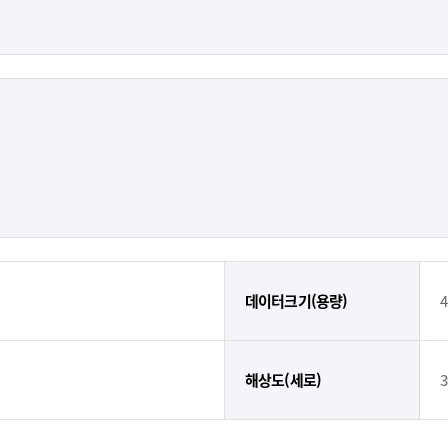
데이터크기(용량)
4
해상도(세로)
3