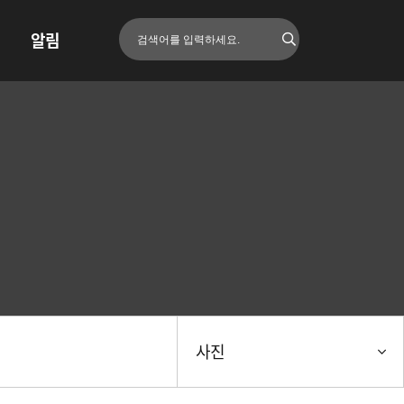
알림
사진