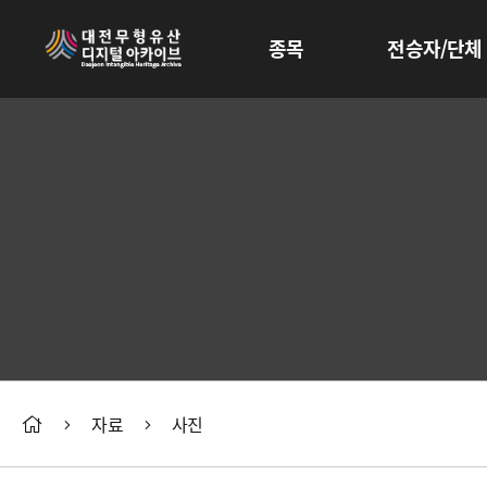
종목
전승자/단체
자료
사진