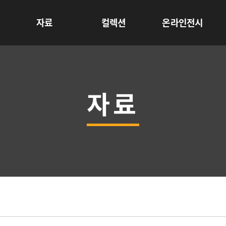
자료
컬렉션
온라인전시
자료