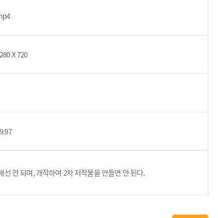
mp4
280 X 720
9.97
 안 되며, 개작하여 2차 저작물을 만들면 안 된다.