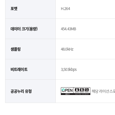
포맷
H.264
데이터 크기(용량)
454.43MB
샘플링
48.0kHz
비트레이트
3,503kbps
공공누리 유형
해당 라이선스로