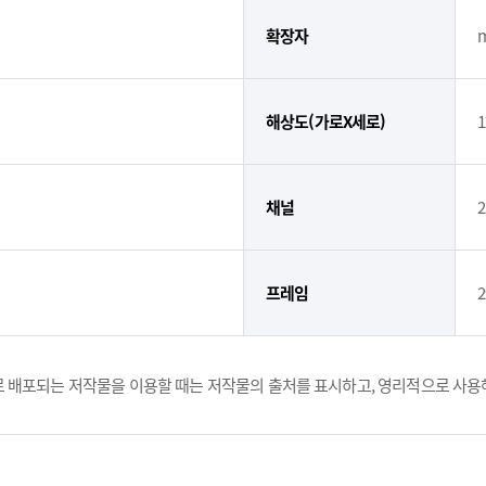
확장자
해상도(가로X세로)
1
채널
2
프레임
2
 배포되는 저작물을 이용할 때는 저작물의 출처를 표시하고, 영리적으로 사용해선