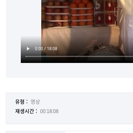
유형 :
영상
재생시간 :
00:18:08