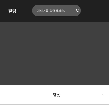
알림
영상