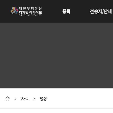
종목
전승자/단체
자료
영상