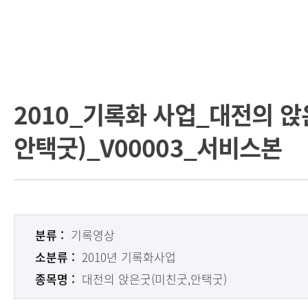
2010_기록화 사업_대전의 앉
안택굿)_V00003_서비스본
분류 :
기록영상
소분류 :
2010년 기록화사업
종목명 :
대전의 앉은굿(미친굿,안택굿)