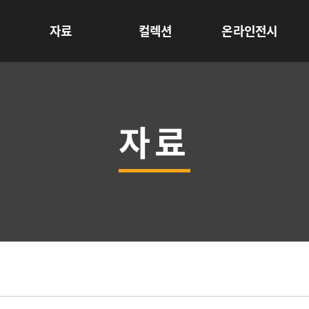
자료
컬렉션
온라인전시
자료