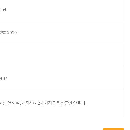
mp4
280 X 720
9.97
 안 되며, 개작하여 2차 저작물을 만들면 안 된다.