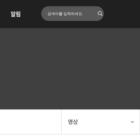
알림
영상