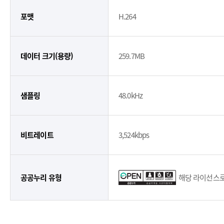
포맷
H.264
데이터 크기(용량)
259.7MB
샘플링
48.0kHz
비트레이트
3,524kbps
공공누리 유형
해당 라이선스로