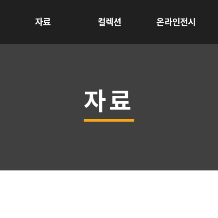
자료
컬렉션
온라인전시
자료