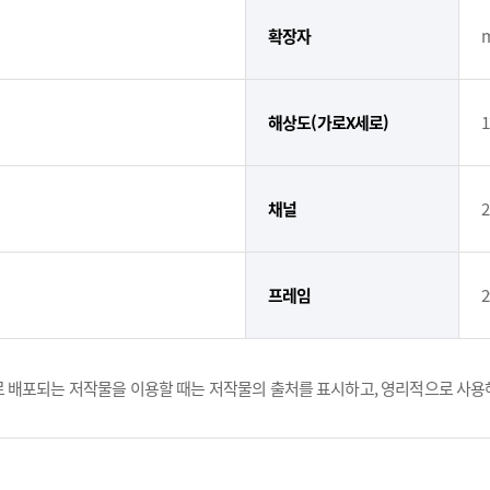
확장자
해상도(가로X세로)
1
채널
2
프레임
2
 배포되는 저작물을 이용할 때는 저작물의 출처를 표시하고, 영리적으로 사용해선