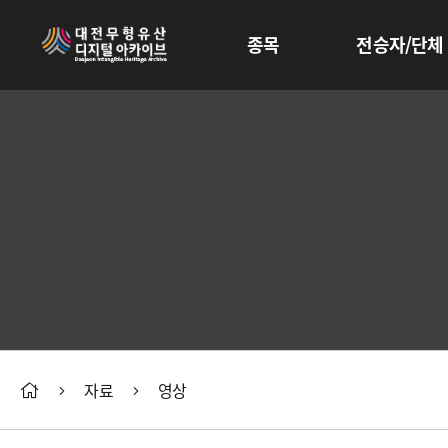
종목
전승자/단체
자료
영상