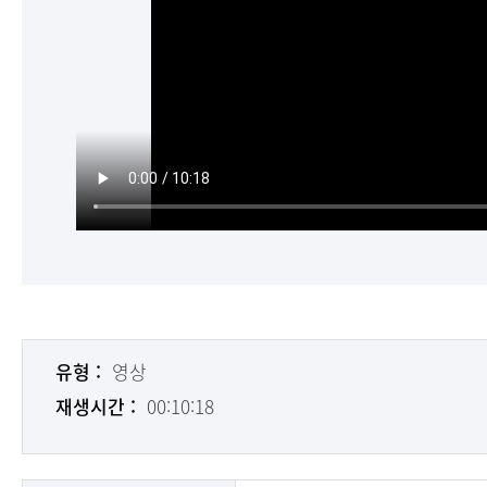
유형 :
영상
재생시간 :
00:10:18