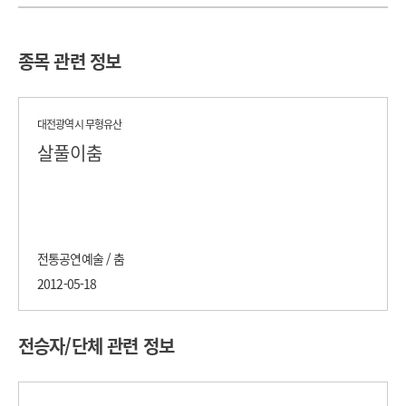
종목 관련 정보
대전광역시 무형유산
살풀이춤
전통공연예술 / 춤
2012-05-18
전승자/단체 관련 정보