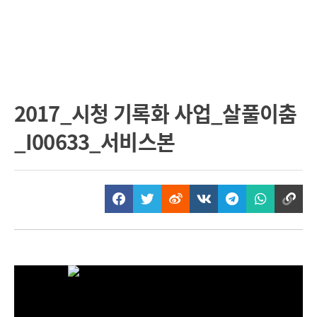
2017_시청 기록화 사업_살풀이춤
_I00633_서비스본