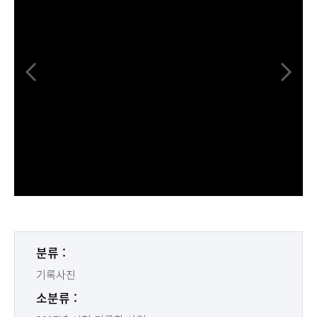
분류 :
기록사진
소분류 :