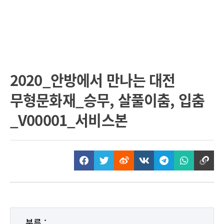
2020_안방에서 만나는 대전
무형문화재_승무, 살풀이춤, 입춤
_V00001_서비스본
분류 :