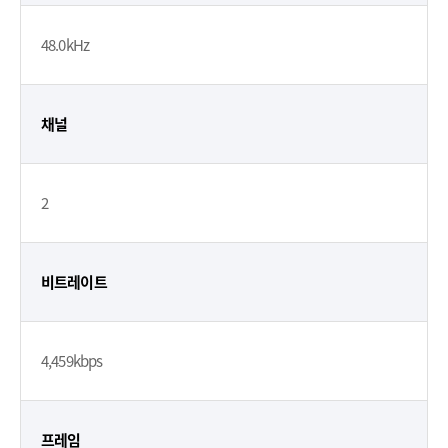
48.0kHz
채널
2
비트레이트
4,459kbps
프레임