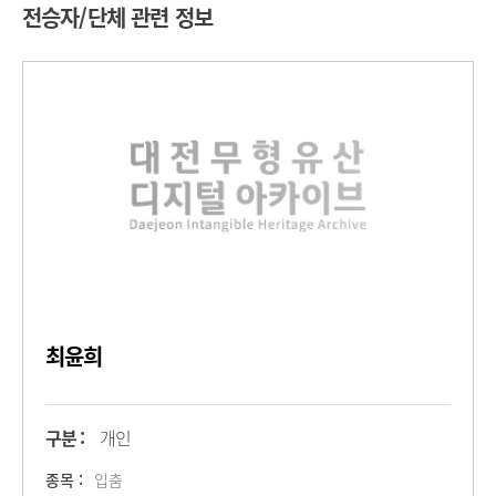
전승자/단체 관련 정보
최윤희
구분 :
개인
종목 :
입춤