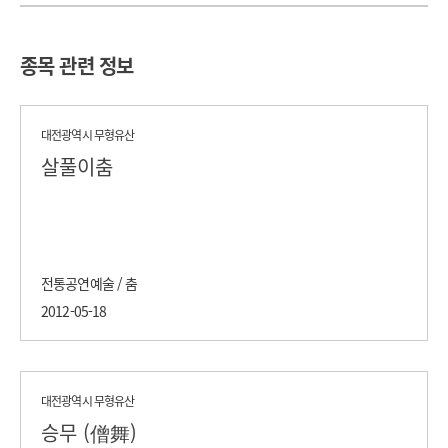
종목 관련 정보
대전광역시 무형유산
살풀이춤
전통공연예술 / 춤
2012-05-18
대전광역시 무형유산
승무 (僧舞)